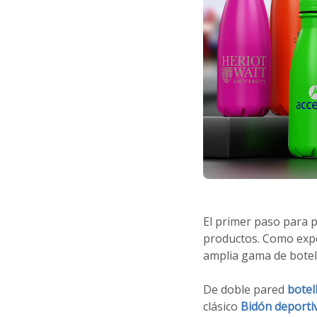
El primer paso para 
productos. Como exp
amplia gama de botell
De doble pared
botel
clásico
Bidón deportiv