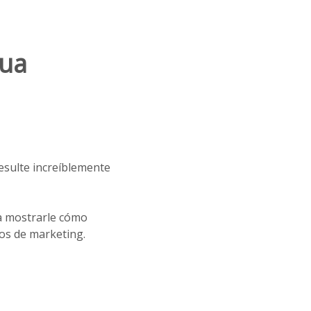
gua
esulte increíblemente
a mostrarle cómo
os de marketing.