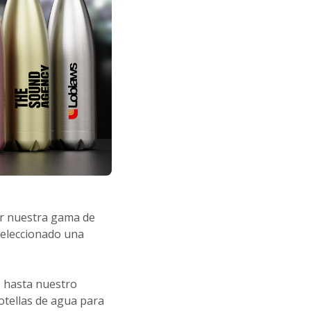
ar nuestra gama de
eleccionado una
, hasta nuestro
tellas de agua para