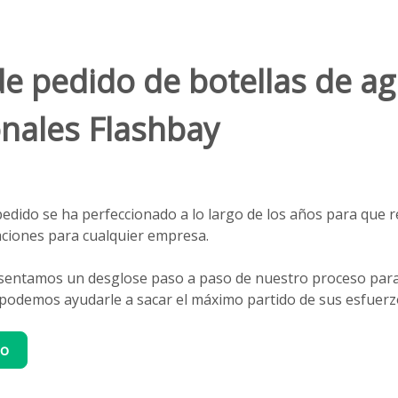
e pedido de botellas de a
nales Flashbay
edido se ha perfeccionado a lo largo de los años para que r
caciones para cualquier empresa.
esentamos un desglose paso a paso de nuestro proceso par
odemos ayudarle a sacar el máximo partido de sus esfuerz
do