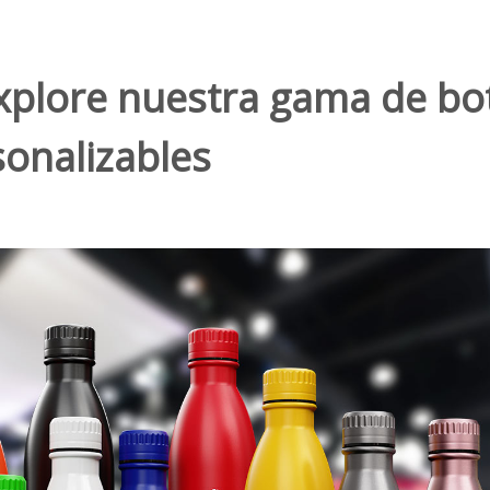
xplore nuestra gama de bot
onalizables