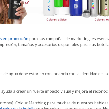
s en promoción
para sus campañas de marketing, es esenci
mpresión, tamaños y accesorios disponibles para sus botell
las de agua debe estar en consonancia con la identidad de su
ayuda a crear un fuerte impacto visual y mejora el reconoci
antone® Colour Matching para muchas de nuestras bebidas 
l color de la botella
con los colores exactos de su marca. No