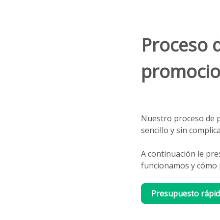
Proceso d
promocio
Nuestro proceso de p
sencillo y sin compli
A continuación le pr
funcionamos y cómo p
Presupuesto rápi