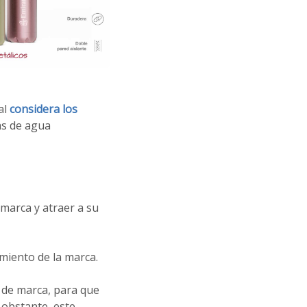
al
considera los
as de agua
 marca y atraer a su
miento de la marca.
de marca, para que
 obstante, este