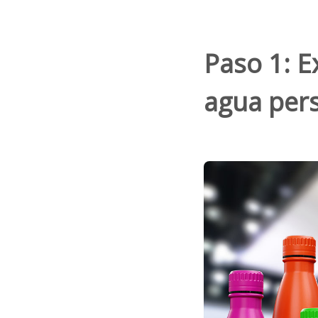
Paso 1: E
agua pers