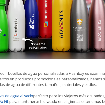
pedir botellas de agua personalizadas a Flashbay es examin
ertos en productos promocionales personalizados, hemos s
as de agua de diferentes tamaños, materiales y estilos.
las de agua al vacío
perfecto para los viajeros más ocupados
o Fit
para mantenerte hidratado en el gimnasio, tenemos bo