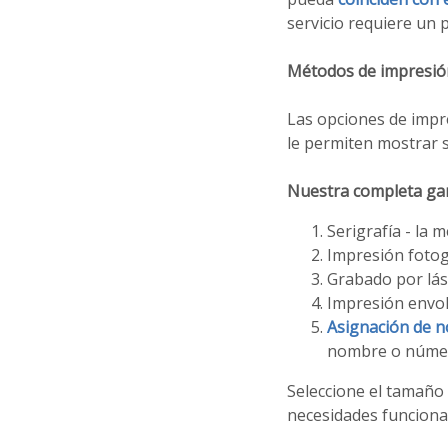
servicio requiere un
Métodos de impresió
Las opciones de impre
le permiten mostrar s
Nuestra completa gam
Serigrafía - la 
Impresión fotog
Grabado por láse
Impresión envol
Asignación de n
nombre o número
Seleccione el tamañ
necesidades funcional