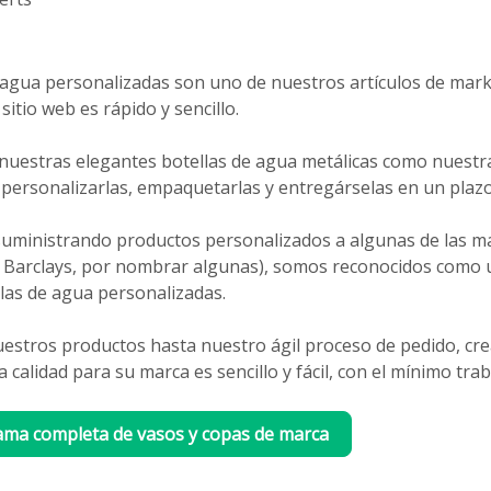
 agua personalizadas son uno de nuestros artículos de mar
sitio web es rápido y sencillo.
 nuestras elegantes botellas de agua metálicas como nuestra
personalizarlas, empaquetarlas y entregárselas en un plazo 
uministrando productos personalizados a algunas de las m
 Barclays, por nombrar algunas), somos reconocidos como 
las de agua personalizadas.
uestros productos hasta nuestro ágil proceso de pedido, cre
 calidad para su marca es sencillo y fácil, con el mínimo tra
ama completa de vasos y copas de marca