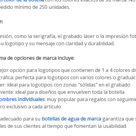
 pedido mínimo de 250 unidades.
n
sión, como la serigrafía, el grabado láser o la impresión fot
u logotipo y su mensaje con claridad y durabilidad.
a de opciones de marca incluye:
mejor opción para logotipos que contienen de 1 a 4 colores di
ráfica: perfecta para logotipos con varios colores o gradua
r: ideal para logotipos con zonas "sólidas" en el grabado
vente: ideal para diseños que envuelven toda la botella
ombres individuales
: muy popular para regalos con seguimi
 exclusivo a cada artículo.
o adecuado para su
botellas de agua de marca
garantiza que s
es de sus clientes al tiempo que fomentan la usabilidad.