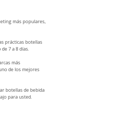
keting más populares,
s prácticas botellas
de 7 a 8 días.
arcas más
uno de los mejores
ar botellas de bebida
bajo para usted.