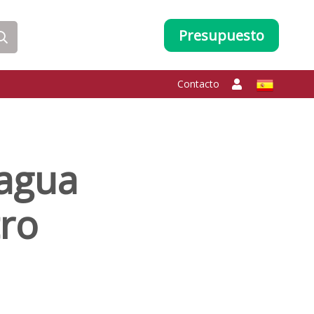
Presupuesto
Contacto
 agua
tro