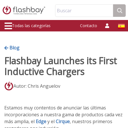
Buscar
Todas las categorías
Contacto
Blog
Flashbay Launches its First
Inductive Chargers
Autor: Chris Anguelov
Estamos muy contentos de anunciar las últimas
incorporaciones a nuestra gama de productos cada vez
más amplia, el
Edge
y el
Cirque
, nuestros primeros