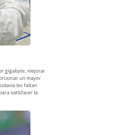
or gigabyte, mejorar
oporcionar un mayor
odavía les faltan
ara satisfacer la