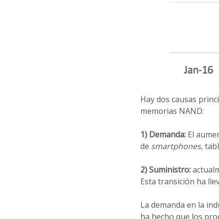
Hay dos causas princi
memorias NAND:
1) Demanda:
El aumen
de
smartphones,
tab
2) Suministro:
actualm
Esta transición ha ll
La demanda en la ind
ha hecho que los pr