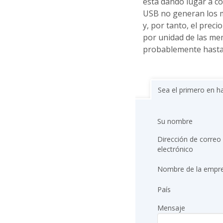
está dando lugar a c
USB no generan los 
y, por tanto, el prec
por unidad de las me
probablemente hasta 
Sea el primero en h
Su nombre
Dirección de correo
electrónico
Nombre de la empr
País
Mensaje