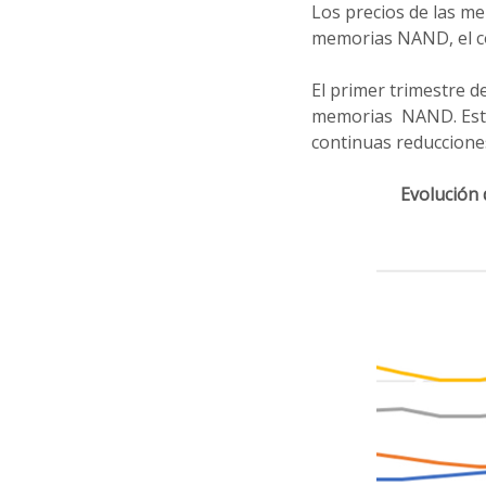
Los precios de las m
memorias NAND, el c
El primer trimestre d
memorias NAND. Esta
continuas reducciones
Evolución