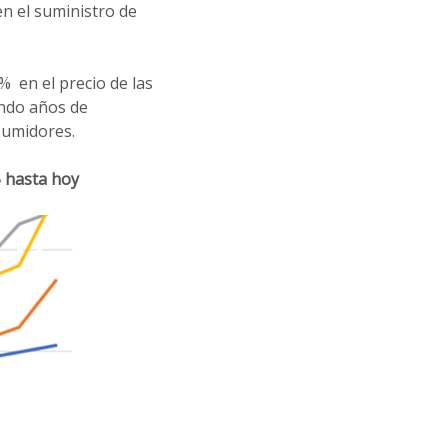
n el suministro de
% en el precio de las
ndo años de
sumidores.
 hasta hoy