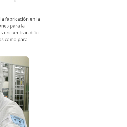
a fabricación en la
ones para la
s encuentran difícil
tos como para