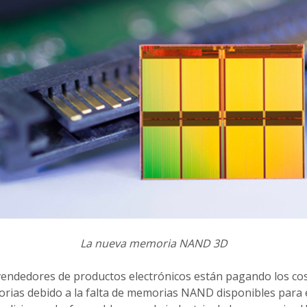
La nueva memoria NAND 3D
vendedores de productos electrónicos están pagando los cost
ias debido a la falta de memorias NAND disponibles para e