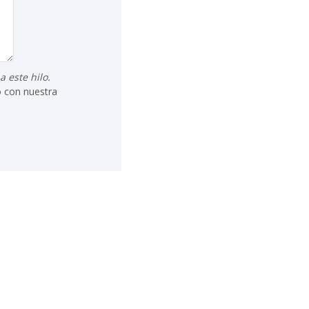
 este hilo.
o con nuestra