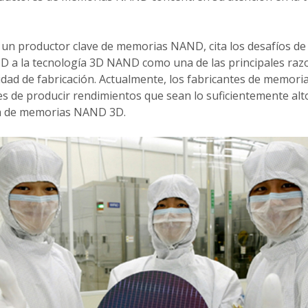
un productor clave de memorias NAND, cita los desafíos de l
D a la tecnología 3D NAND como una de las principales raz
idad de fabricación. Actualmente, los fabricantes de memoria
es de producir rendimientos que sean lo suficientemente al
da de memorias NAND 3D.