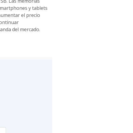
 USB. Las memorias
martphones y tablets
 aumentar el precio
continuar
anda del mercado.