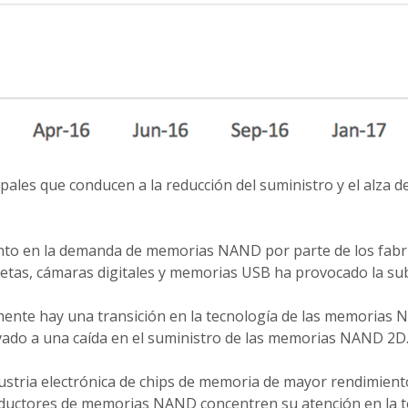
pales que conducen a la reducción del suministro y el alza de
to en la demanda de memorias NAND por parte de los fabr
letas, cámaras digitales y memorias USB ha provocado la sub
ente hay una transición en la tecnología de las memorias N
evado a una caída en el suministro de las memorias NAND 2D
ustria electrónica de chips de memoria de mayor rendimient
oductores de memorias NAND concentren su atención en la 