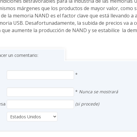
ondiciones desfavorables para la industria de las memorias
mismos márgenes que los productos de mayor valor, como s
io de la memoria NAND es el factor clave que está llevando a
moria USB. Desafortunadamente, la subida de precios va a 
que aumente la producción de NAND y se estabilice la dem
acer un comentario:
*
*
Nunca se mostrará
esa
(si procede)