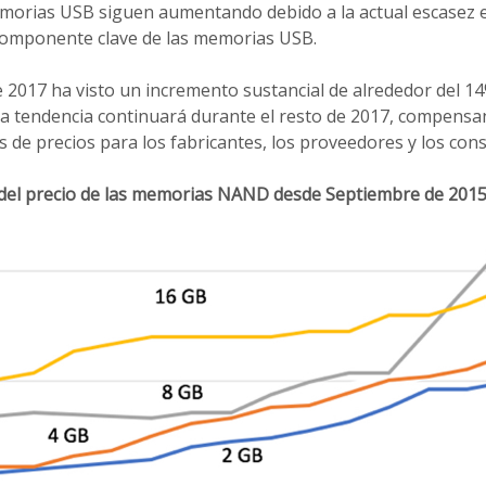
emorias USB siguen aumentando debido a la actual escasez e
omponente clave de las memorias USB.
e 2017 ha visto un incremento sustancial de alrededor del 14
 tendencia continuará durante el resto de 2017, compensa
 de precios para los fabricantes, los proveedores y los con
 del precio de las memorias NAND desde Septiembre de 2015