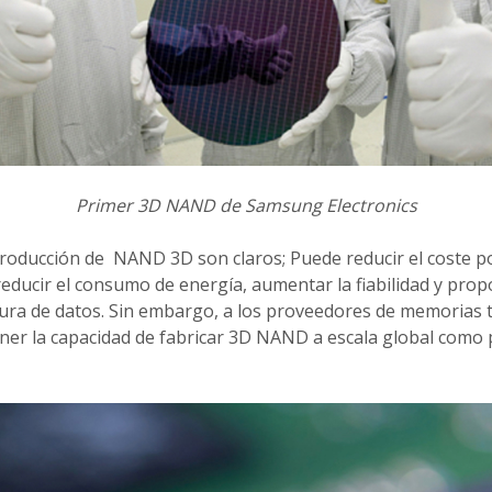
Primer 3D NAND de Samsung Electronics
producción de NAND 3D son claros; Puede reducir el coste p
 reducir el consumo de energía, aumentar la fiabilidad y pr
ura de datos. Sin embargo, a los proveedores de memorias t
er la capacidad de fabricar 3D NAND a escala global como p