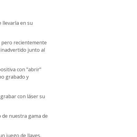
llevarla en su
, pero recientemente
inadvertido junto al
ositiva con "abrir"
ipo grabado y
 grabar con láser su
to de nuestra gama de
n juego de llaves,