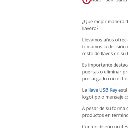
¿Qué mejor manera de
llavero?
Llevamos años ofreci
tomamos la decisión 
resto de llaves en su 
Es importante destaca
puertas o eliminar pr
precargado con el fo
La
llave USB Key
está 
logotipo o mensaje c
A pesar de su forma c
productos en términos
Con un diseño profesi