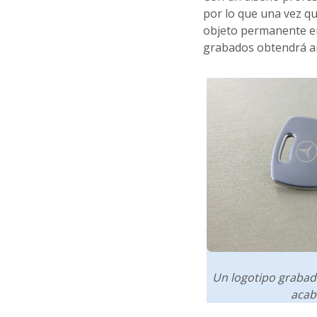
por lo que una vez qu
objeto permanente en
grabados obtendrá añ
Un logotipo grabad
acab