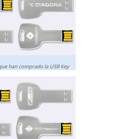
 que han comprado la USB Key