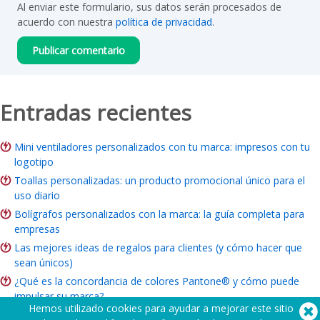
Al enviar este formulario, sus datos serán procesados de
acuerdo con nuestra
política de privacidad
.
Entradas recientes
Mini ventiladores personalizados con tu marca: impresos con tu
logotipo
Toallas personalizadas: un producto promocional único para el
uso diario
Bolígrafos personalizados con la marca: la guía completa para
empresas
Las mejores ideas de regalos para clientes (y cómo hacer que
sean únicos)
¿Qué es la concordancia de colores Pantone® y cómo puede
impulsar su marca?
Hemos utilizado cookies para ayudar a mejorar este sitio
ROI del merchandising de marca: ¿Vale la pena para su empresa?