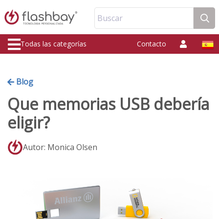
Buscar
Todas las categorías
Contacto
Blog
Que memorias USB debería
eligir?
Autor: Monica Olsen