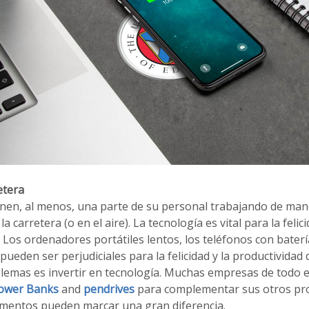
etera
en, al menos, una parte de su personal trabajando de mane
 la carretera (o en el aire). La tecnología es vital para la feli
Los ordenadores portátiles lentos, los teléfonos con batería
pueden ser perjudiciales para la felicidad y la productividad
blemas es invertir en tecnología. Muchas empresas de todo 
ower Banks
and
pendrives
para complementar sus otros pro
mentos pueden marcar una gran diferencia.