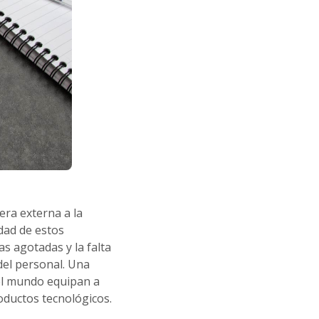
ra externa a la
cidad de estos
s agotadas y la falta
 del personal. Una
el mundo equipan a
ductos tecnológicos.