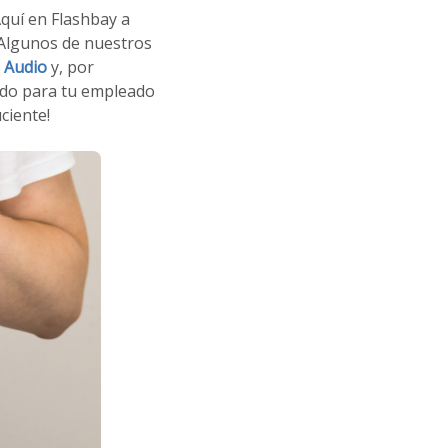
quí en Flashbay a
Algunos de nuestros
 Audio
y, por
ado para tu empleado
ciente!