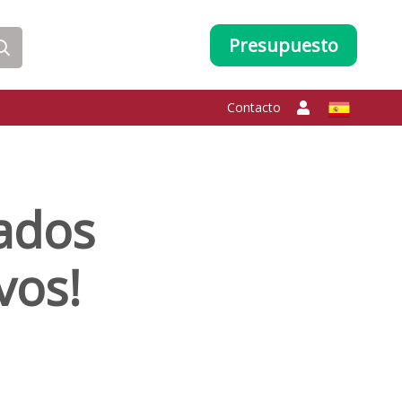
Presupuesto
Contacto
eados
vos!