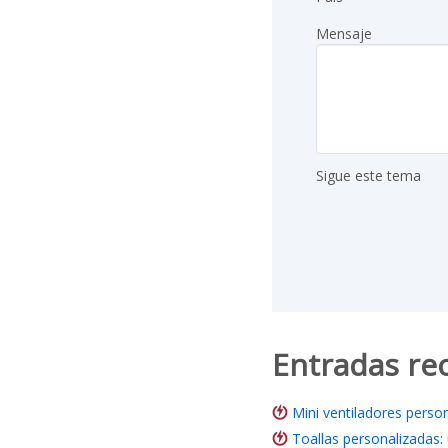
Mensaje
Sigue este tema
Entradas re
Mini ventiladores perso
Toallas personalizadas: