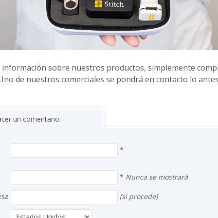
 información sobre nuestros productos, simplemente compl
 Uno de nuestros comerciales se pondrá en contacto lo antes
acer un comentario:
*
*
Nunca se mostrará
esa
(si procede)