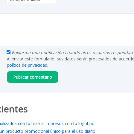
Enviarme una notificación cuando otros usuarios respondan a
Al enviar este formulario, sus datos serán procesados de acuerd
política de privacidad
.
cientes
nalizados con tu marca: impresos con tu logotipo
 un producto promocional único para el uso diario