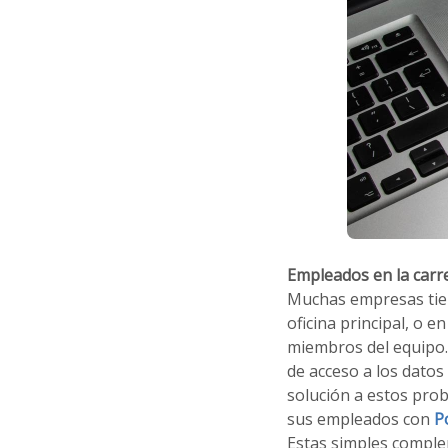
Empleados en la carr
Muchas empresas tien
oficina principal, o en
miembros del equipo. 
de acceso a los datos 
solución a estos pro
sus empleados con
P
Estas simples comple