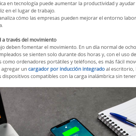
ica en tecnología puede aumentar la productividad y ayudar
iz en el lugar de trabajo.
analiza cómo las empresas pueden mejorar el entorno labor
a.
d a través del movimiento
ajo deben fomentar el movimiento. En un día normal de ocho
pleados se sienten solo durante dos horas y, con el uso de 
es como ordenadores portátiles y teléfonos, es más fácil move
s agregar un
cargador por inducción integrado
al escritorio,
dispositivos compatibles con la carga inalámbrica sin tener