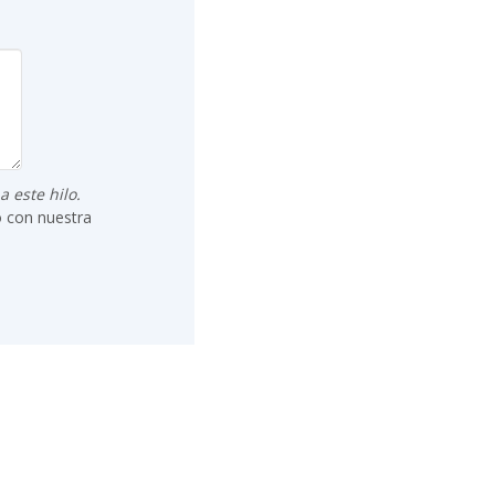
 este hilo.
o con nuestra