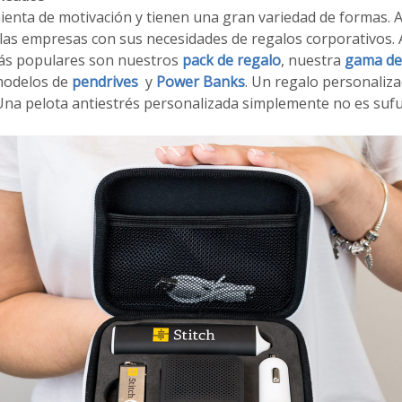
enta de motivación y tienen una gran variedad de formas. A
s empresas con sus necesidades de regalos corporativos. 
más populares son nuestros
pack de regalo
, nuestra
gama de
modelos de
pendrives
y
Power Banks
. Un regalo personaliz
 ¡Una pelota antiestrés personalizada simplemente no es sufu