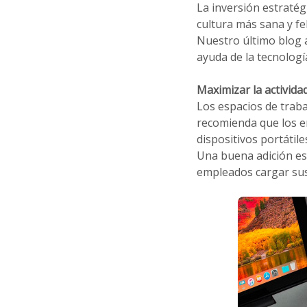
La inversión estratég
cultura más sana y fel
Nuestro último blog 
ayuda de la tecnologí
Maximizar la activida
Los espacios de trab
recomienda que los em
dispositivos portátil
Una buena adición e
empleados cargar sus 