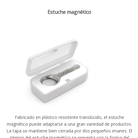
Estuche magnético
Fabricado en plástico resistente translúcido, el estuche
magnético puede adaptarse a una gran variedad de productos.
La tapa se mantiene bien cerrada por dos pequeños imanes. El
interior del estuche magnético se presenta con la forma del