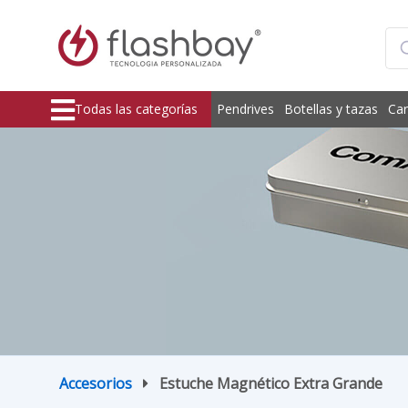
Todas las categorías
Pendrives
Botellas y tazas
Car
Accesorios
Estuche Magnético Extra Grande