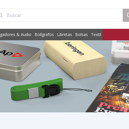
gadores & Audio
Bolígrafos
Libretas
Bolsas
Textil