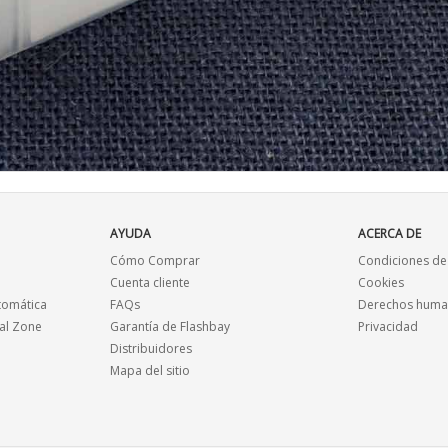
AYUDA
ACERCA DE
Cómo Comprar
Condiciones de
Cuenta cliente
Cookies
tomática
FAQs
Derechos human
al Zone
Garantía de Flashbay
Privacidad
Distribuidores
Mapa del sitio