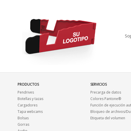
Sop
PRODUCTOS
SERVICIOS
Pendrives
Precarga de datos
Botellas y tazas
Colores Pantone®
Cargadores
Función de ejecución au
Tapa webcams
Bloqueo de archivos/Du
Bolsas
Etiqueta del volumen
Gorras
Audio