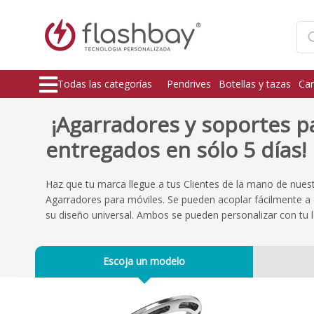
Todas las categorías
Pendrives
Botellas y tazas
Car
¡Agarradores y soportes p
entregados en sólo 5 días!
Haz que tu marca llegue a tus Clientes de la mano de nues
Agarradores para móviles. Se pueden acoplar fácilmente a c
su diseño universal. Ambos se pueden personalizar con tu 
Escoja un modelo