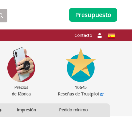
Presupuesto
Contacto
Precios
10645
de fábrica
Reseñas de Trustpilot
Impresión
Pedido mínimo