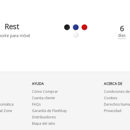
Rest
6
días
orte para móvil
AYUDA
ACERCA DE
Cómo Comprar
Condiciones de
Cuenta cliente
Cookies
tomática
FAQs
Derechos human
al Zone
Garantía de Flashbay
Privacidad
Distribuidores
Mapa del sitio