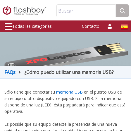
Buscar
Todas las categorías
Contacto
FAQs
¿Cómo puedo utilizar una memoria USB?
Sólo tiene que conectar su
memoria USB
en el puerto USB de
su equipo u otro dispositivo equipado con USB. Si la memoria
dispone de una luz (LED), ésta parpadeará para indicar que está
operativa.
Es posible que su equipo detecte la presencia de una nueva
unidad y que le pida que abra la unidad (o que ejecute archivos