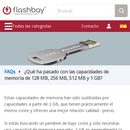
Buscar
Todas las categorías
Contacto
FAQs
¿Qué ha pasado con las capacidades de
memoria de 128 MB, 256 MB, 512 MB y 1 GB?
Estas capacidades de memoria han sido sustituidas por
capacidades a partir de 2 GB, que tienen prácticamente el
mismo coste y ofrecen una mejor relación calidad - precio.
Si estás buscando un pendrive de bajo coste y sólo necesitas
una capacidad de memoria pequeña, 2 GB es generalmente la