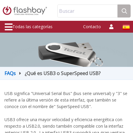
Buscar
Todas las categorías
Contacto
FAQs
¿Qué es USB3 o SuperSpeed USB?
USB significa "Universal Serial Bus" (bus serie universal) y "3" se
refiere a la última versión de esta interfaz, que también se
conoce con el nombre de" SuperSpeed ​​USB".
USB3 ofrece una mayor velocidad y eficiencia energética con
respecto a USB2.0, siendo también compatible con la interfaz
anterior USB 2.0. La interfaz USB3 supondrá una gran ventaja