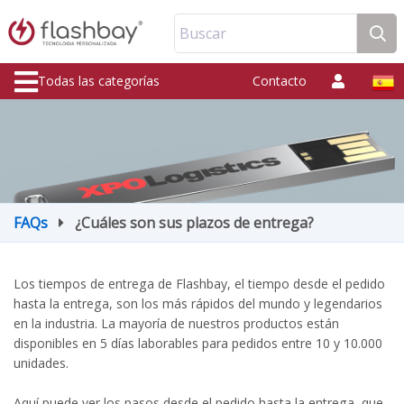
Buscar
Todas las categorías
Contacto
FAQs
¿Cuáles son sus plazos de entrega?
Los tiempos de entrega de Flashbay, el tiempo desde el pedido
hasta la entrega, son los más rápidos del mundo y legendarios
en la industria. La mayoría de nuestros productos están
disponibles en 5 días laborables para pedidos entre 10 y 10.000
unidades.
Aquí puede ver los pasos desde el pedido hasta la entrega, que