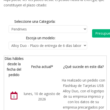
constituyen el plazo citado:
Seleccione una Categoría:
Presupue
Escoja un modelo:
Días hábiles
desde la
Fecha actual*
¿Qué sucede en este día?
fecha del
pedido
Ha realizado un pedido con
Flashbay de Tarjetas USB
Alloy Duo, con el logotipo
lunes, 10 de agosto de
de su empresa impreso y
0
2026
con los datos de su
empresa precargados por