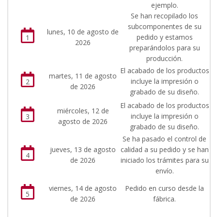
ejemplo.
Se han recopilado los
subcomponentes de su
lunes, 10 de agosto de
pedido y estamos
1
2026
preparándolos para su
producción.
El acabado de los productos
martes, 11 de agosto
incluye la impresión o
2
de 2026
grabado de su diseño.
El acabado de los productos
miércoles, 12 de
incluye la impresión o
3
agosto de 2026
grabado de su diseño.
Se ha pasado el control de
jueves, 13 de agosto
calidad a su pedido y se han
4
de 2026
iniciado los trámites para su
envío.
viernes, 14 de agosto
Pedido en curso desde la
5
de 2026
fábrica.