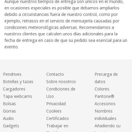
Aunque nuestros tiempos de entrega son únicos en el mundo,
en ocasiones especiales es posible que debamos ampliarlos
debido a circunstancias fuera de nuestro control, como por
ejemplo, retrasos en el servicio de mensajería causadas por
condiciones meteorológicas adversas. Recomendamos a
nuestros clientes que calculen unos días adicionales para la
fecha de entrega en caso de que su pedido sea esencial para un
evento.
Pendrives
Contacto
Precarga de
Botellas y tazas
Sobre nosotros
datos
Cargadores
Condiciones de
Colores
Tapa webcams
Uso
Pantone®
Bolsas
Privacidad
Accesorios
Gorras
Cookies
Nombres
Audio
Certificados
individuales
Gadgets
Trabajar en
Añadiendo su