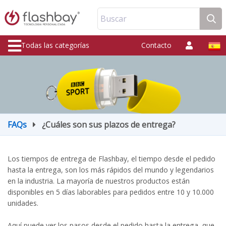
Buscar
Todas las categorías
Contacto
FAQs
¿Cuáles son sus plazos de entrega?
Los tiempos de entrega de Flashbay, el tiempo desde el pedido
hasta la entrega, son los más rápidos del mundo y legendarios
en la industria. La mayoría de nuestros productos están
disponibles en 5 días laborables para pedidos entre 10 y 10.000
unidades.
Aquí puede ver los pasos desde el pedido hasta la entrega, que