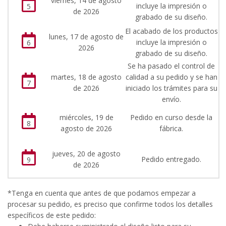
viernes, 14 de agosto
incluye la impresión o
5
de 2026
grabado de su diseño.
El acabado de los productos
lunes, 17 de agosto de
incluye la impresión o
6
2026
grabado de su diseño.
Se ha pasado el control de
martes, 18 de agosto
calidad a su pedido y se han
7
de 2026
iniciado los trámites para su
envío.
miércoles, 19 de
Pedido en curso desde la
8
agosto de 2026
fábrica.
jueves, 20 de agosto
Pedido entregado.
9
de 2026
*Tenga en cuenta que antes de que podamos empezar a
procesar su pedido, es preciso que confirme todos los detalles
específicos de este pedido: