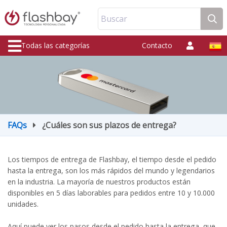
Buscar
Todas las categorías
Contacto
FAQs
¿Cuáles son sus plazos de entrega?
Los tiempos de entrega de Flashbay, el tiempo desde el pedido
hasta la entrega, son los más rápidos del mundo y legendarios
en la industria. La mayoría de nuestros productos están
disponibles en 5 días laborables para pedidos entre 10 y 10.000
unidades.
Aquí puede ver los pasos desde el pedido hasta la entrega, que