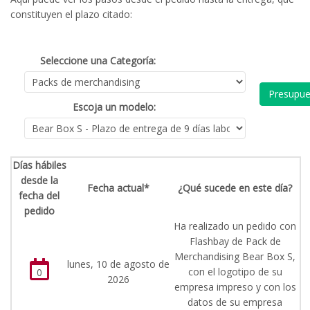
constituyen el plazo citado:
Seleccione una Categoría:
Presupue
Escoja un modelo:
Días hábiles
desde la
Fecha actual*
¿Qué sucede en este día?
fecha del
pedido
Ha realizado un pedido con
Flashbay de Pack de
Merchandising Bear Box S,
lunes, 10 de agosto de
con el logotipo de su
0
2026
empresa impreso y con los
datos de su empresa