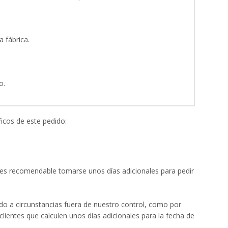
 fábrica.
o.
icos de este pedido:
e es recomendable tomarse unos días adicionales para pedir
o a circunstancias fuera de nuestro control, como por
ientes que calculen unos días adicionales para la fecha de