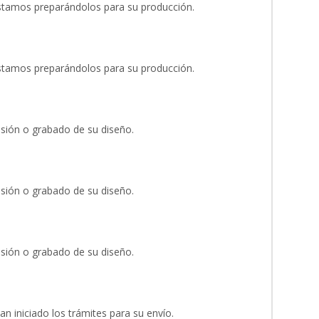
stamos preparándolos para su producción.
stamos preparándolos para su producción.
esión o grabado de su diseño.
esión o grabado de su diseño.
esión o grabado de su diseño.
an iniciado los trámites para su envío.