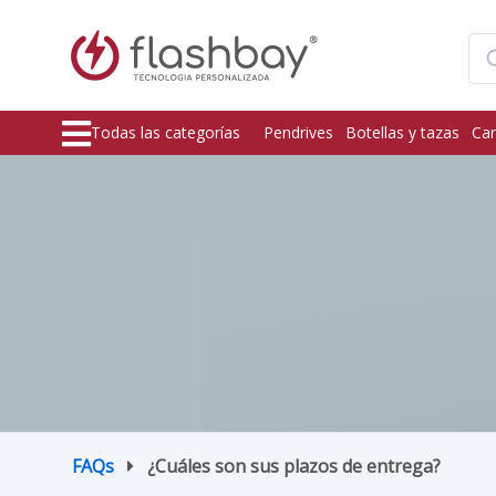
Todas las categorías
Pendrives
Botellas y tazas
Car
FAQs
¿Cuáles son sus plazos de entrega?