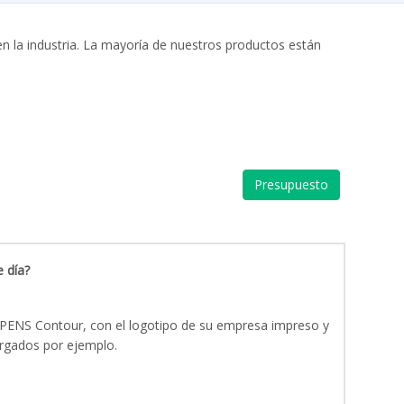
n la industria. La mayoría de nuestros productos están
Presupuesto
 día?
_PENS Contour, con el logotipo de su empresa impreso y
rgados por ejemplo.