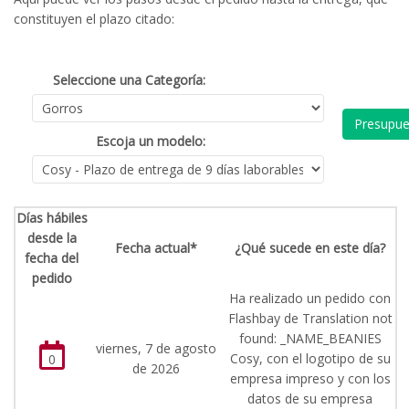
constituyen el plazo citado:
Seleccione una Categoría:
Presupue
Escoja un modelo:
Días hábiles
desde la
Fecha actual*
¿Qué sucede en este día?
fecha del
pedido
Ha realizado un pedido con
Flashbay de Translation not
found: _NAME_BEANIES
viernes, 7 de agosto
Cosy, con el logotipo de su
0
de 2026
empresa impreso y con los
datos de su empresa