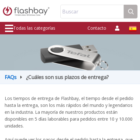
Buscar
Todas las categorías
Contacto
FAQs
¿Cuáles son sus plazos de entrega?
Los tiempos de entrega de Flashbay, el tiempo desde el pedido
hasta la entrega, son los más rápidos del mundo y legendarios
en la industria. La mayoría de nuestros productos están
disponibles en 5 días laborables para pedidos entre 10 y 10.000
unidades.
Aquí puede ver los pasos desde el pedido hasta la entrega, que