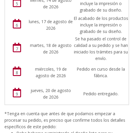
viernes, 14 de agosto
incluye la impresión o
5
de 2026
grabado de su diseño.
El acabado de los productos
lunes, 17 de agosto de
incluye la impresión o
6
2026
grabado de su diseño.
Se ha pasado el control de
martes, 18 de agosto
calidad a su pedido y se han
7
de 2026
iniciado los trámites para su
envío.
miércoles, 19 de
Pedido en curso desde la
8
agosto de 2026
fábrica.
jueves, 20 de agosto
Pedido entregado.
9
de 2026
*Tenga en cuenta que antes de que podamos empezar a
procesar su pedido, es preciso que confirme todos los detalles
específicos de este pedido: