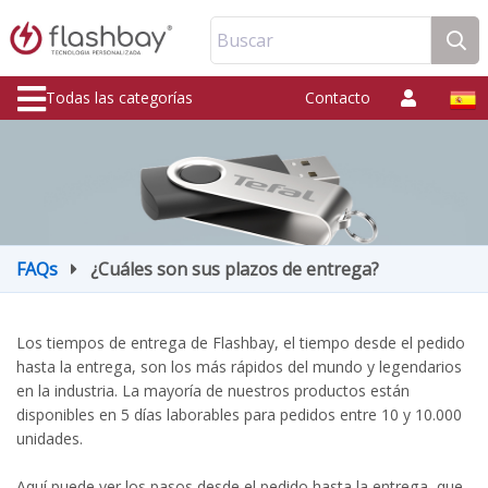
Buscar
Todas las categorías
Contacto
FAQs
¿Cuáles son sus plazos de entrega?
Los tiempos de entrega de Flashbay, el tiempo desde el pedido
hasta la entrega, son los más rápidos del mundo y legendarios
en la industria. La mayoría de nuestros productos están
disponibles en 5 días laborables para pedidos entre 10 y 10.000
unidades.
Aquí puede ver los pasos desde el pedido hasta la entrega, que