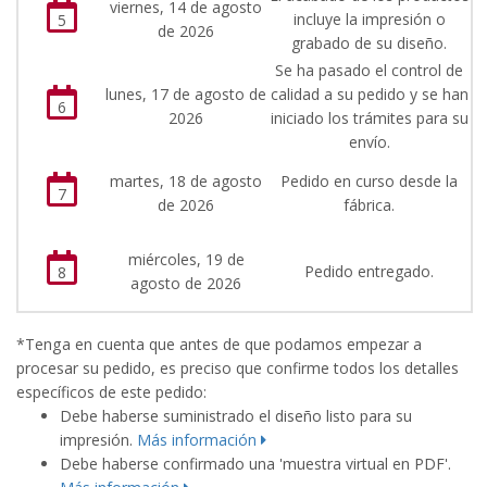
viernes, 14 de agosto
incluye la impresión o
5
de 2026
grabado de su diseño.
Se ha pasado el control de
lunes, 17 de agosto de
calidad a su pedido y se han
6
2026
iniciado los trámites para su
envío.
martes, 18 de agosto
Pedido en curso desde la
7
de 2026
fábrica.
miércoles, 19 de
Pedido entregado.
8
agosto de 2026
*Tenga en cuenta que antes de que podamos empezar a
procesar su pedido, es preciso que confirme todos los detalles
específicos de este pedido:
Debe haberse suministrado el diseño listo para su
impresión.
Más información
Debe haberse confirmado una 'muestra virtual en PDF'.