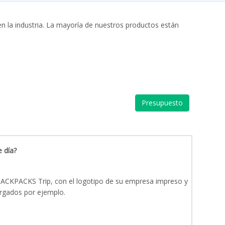
n la industria. La mayoría de nuestros productos están
Presupuesto
 día?
BACKPACKS Trip, con el logotipo de su empresa impreso y
rgados por ejemplo.