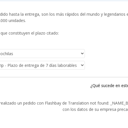
dido hasta la entrega, son los más rápidos del mundo y legendarios e
0.000 unidades.
que constituyen el plazo citado:
¿Qué sucede en este
realizado un pedido con Flashbay de Translation not found: _NAME_
con los datos de su empresa preca