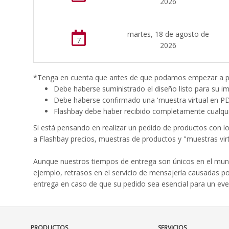
2026
martes, 18 de agosto de
7
2026
*Tenga en cuenta que antes de que podamos empezar a proc
Debe haberse suministrado el diseño listo para su i
Debe haberse confirmado una 'muestra virtual en P
Flashbay debe haber recibido completamente cualqui
Si está pensando en realizar un pedido de productos con l
a Flashbay precios, muestras de productos y "muestras virt
Aunque nuestros tiempos de entrega son únicos en el mund
ejemplo, retrasos en el servicio de mensajería causadas p
entrega en caso de que su pedido sea esencial para un eve
PRODUCTOS
SERVICIOS