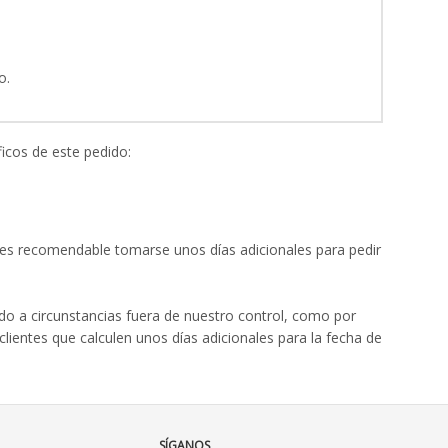
o.
icos de este pedido:
e es recomendable tomarse unos días adicionales para pedir
o a circunstancias fuera de nuestro control, como por
ientes que calculen unos días adicionales para la fecha de
SÍGANOS