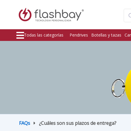
Todas las categorías
Pendrives
Botellas y tazas
Car
FAQs
¿Cuáles son sus plazos de entrega?