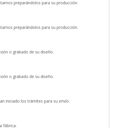
stamos preparándolos para su producción.
stamos preparándolos para su producción.
esión o grabado de su diseño.
esión o grabado de su diseño.
an iniciado los trámites para su envío.
 fábrica.