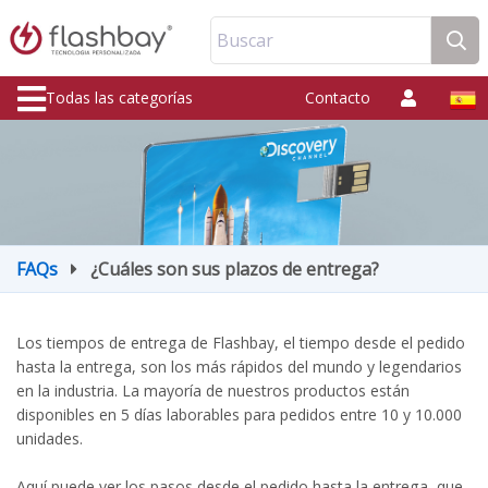
Buscar
Todas las categorías
Contacto
FAQs
¿Cuáles son sus plazos de entrega?
Los tiempos de entrega de Flashbay, el tiempo desde el pedido
hasta la entrega, son los más rápidos del mundo y legendarios
en la industria. La mayoría de nuestros productos están
disponibles en 5 días laborables para pedidos entre 10 y 10.000
unidades.
Aquí puede ver los pasos desde el pedido hasta la entrega, que