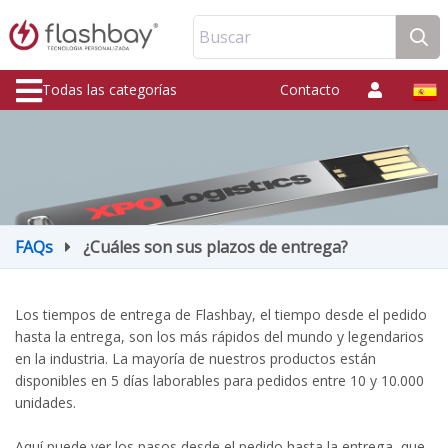
Buscar
Todas las categorías
Contacto
FAQs
¿Cuáles son sus plazos de entrega?
Los tiempos de entrega de Flashbay, el tiempo desde el pedido
hasta la entrega, son los más rápidos del mundo y legendarios
en la industria. La mayoría de nuestros productos están
disponibles en 5 días laborables para pedidos entre 10 y 10.000
unidades.
Aquí puede ver los pasos desde el pedido hasta la entrega, que