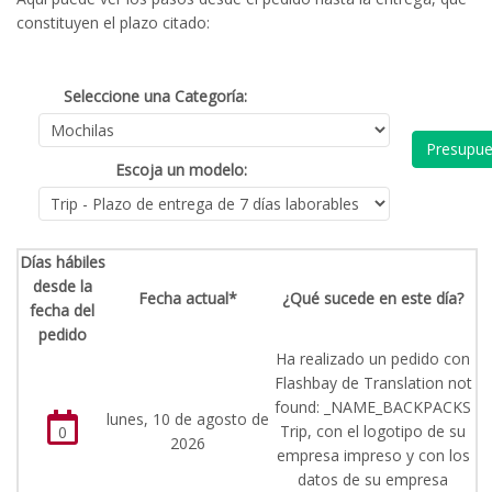
constituyen el plazo citado:
Seleccione una Categoría:
Presupue
Escoja un modelo:
Días hábiles
desde la
Fecha actual*
¿Qué sucede en este día?
fecha del
pedido
Ha realizado un pedido con
Flashbay de Translation not
found: _NAME_BACKPACKS
lunes, 10 de agosto de
Trip, con el logotipo de su
0
2026
empresa impreso y con los
datos de su empresa