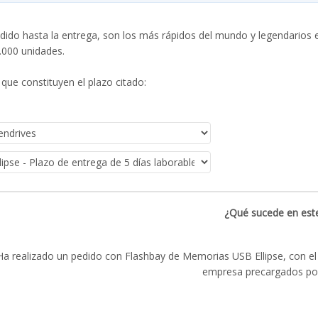
dido hasta la entrega, son los más rápidos del mundo y legendarios e
0.000 unidades.
que constituyen el plazo citado:
¿Qué sucede en este
Ha realizado un pedido con Flashbay de Memorias USB Ellipse, con el
empresa precargados po