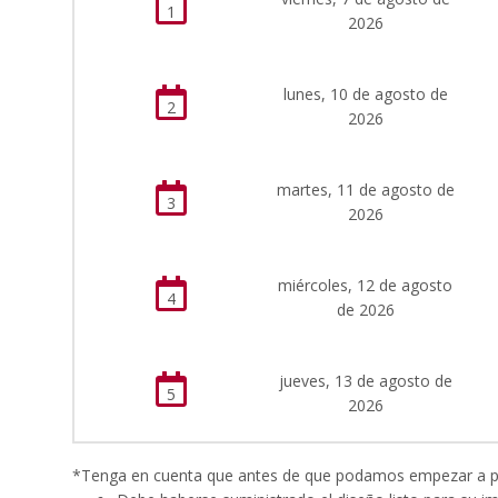
1
2026
lunes, 10 de agosto de
2
2026
martes, 11 de agosto de
3
2026
miércoles, 12 de agosto
4
de 2026
jueves, 13 de agosto de
5
2026
*Tenga en cuenta que antes de que podamos empezar a proc