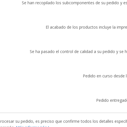
Se han recopilado los subcomponentes de su pedido y e
El acabado de los productos incluye la impr
Se ha pasado el control de calidad a su pedido y se h
Pedido en curso desde la
Pedido entregad
esar su pedido, es preciso que confirme todos los detalles específ