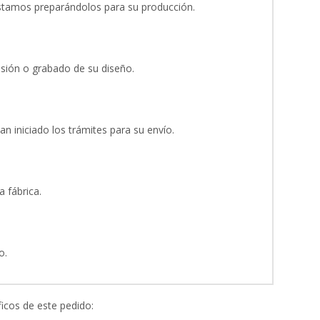
stamos preparándolos para su producción.
esión o grabado de su diseño.
an iniciado los trámites para su envío.
 fábrica.
o.
icos de este pedido: