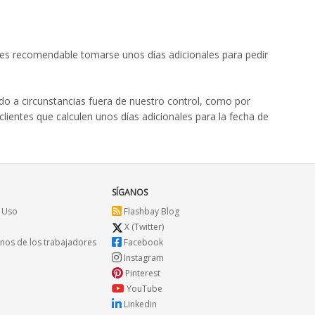
e es recomendable tomarse unos días adicionales para pedir
o a circunstancias fuera de nuestro control, como por
ientes que calculen unos días adicionales para la fecha de
SÍGANOS
 Uso
Flashbay Blog
X (Twitter)
os de los trabajadores
Facebook
Instagram
Pinterest
YouTube
Linkedin