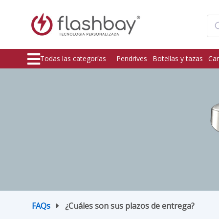
Todas las categorías
Pendrives
Botellas y tazas
Car
FAQs
¿Cuáles son sus plazos de entrega?