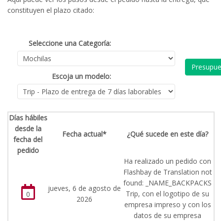
constituyen el plazo citado:
Seleccione una Categoría:
Presupue
Escoja un modelo:
Días hábiles
desde la
Fecha actual*
¿Qué sucede en este día?
fecha del
pedido
Ha realizado un pedido con
Flashbay de Translation not
found: _NAME_BACKPACKS
jueves, 6 de agosto de
Trip, con el logotipo de su
0
2026
empresa impreso y con los
datos de su empresa