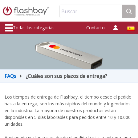
Buscar
Todas las categorías
Contacto
FAQs
¿Cuáles son sus plazos de entrega?
Los tiempos de entrega de Flashbay, el tiempo desde el pedido
hasta la entrega, son los más rápidos del mundo y legendarios
en la industria. La mayoría de nuestros productos están
disponibles en 5 días laborables para pedidos entre 10 y 10.000
unidades.
Aquí puede ver los pasos desde el pedido hasta la entrega, que