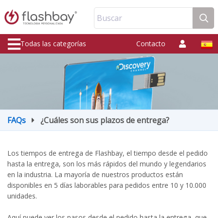
Buscar
Todas las categorías
Contacto
FAQs
¿Cuáles son sus plazos de entrega?
Los tiempos de entrega de Flashbay, el tiempo desde el pedido
hasta la entrega, son los más rápidos del mundo y legendarios
en la industria. La mayoría de nuestros productos están
disponibles en 5 días laborables para pedidos entre 10 y 10.000
unidades.
Aquí puede ver los pasos desde el pedido hasta la entrega, que