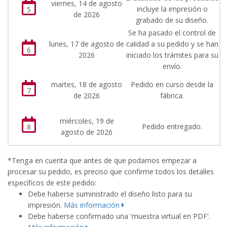
viernes, 14 de agosto
incluye la impresión o
5
de 2026
grabado de su diseño.
Se ha pasado el control de
lunes, 17 de agosto de
calidad a su pedido y se han
6
2026
iniciado los trámites para su
envío.
martes, 18 de agosto
Pedido en curso desde la
7
de 2026
fábrica.
miércoles, 19 de
Pedido entregado.
8
agosto de 2026
*Tenga en cuenta que antes de que podamos empezar a
procesar su pedido, es preciso que confirme todos los detalles
específicos de este pedido:
Debe haberse suministrado el diseño listo para su
impresión.
Más información
Debe haberse confirmado una 'muestra virtual en PDF'.