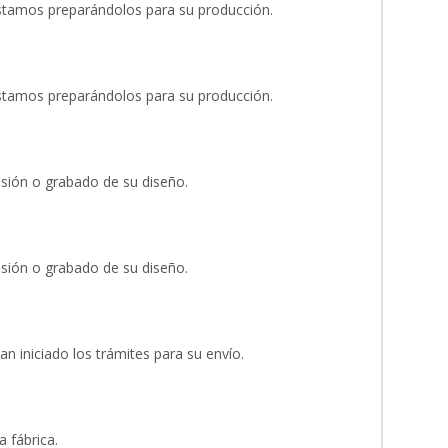
stamos preparándolos para su producción.
stamos preparándolos para su producción.
esión o grabado de su diseño.
esión o grabado de su diseño.
an iniciado los trámites para su envío.
 fábrica.