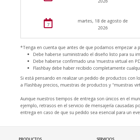
2026
martes, 18 de agosto de
7
2026
*Tenga en cuenta que antes de que podamos empezar a proc
Debe haberse suministrado el diseño listo para su i
Debe haberse confirmado una 'muestra virtual en P
Flashbay debe haber recibido completamente cualqui
Si está pensando en realizar un pedido de productos con l
a Flashbay precios, muestras de productos y "muestras virt
Aunque nuestros tiempos de entrega son únicos en el mund
ejemplo, retrasos en el servicio de mensajería causadas p
entrega en caso de que su pedido sea esencial para un eve
PRODUCTOS
SERVICIOS