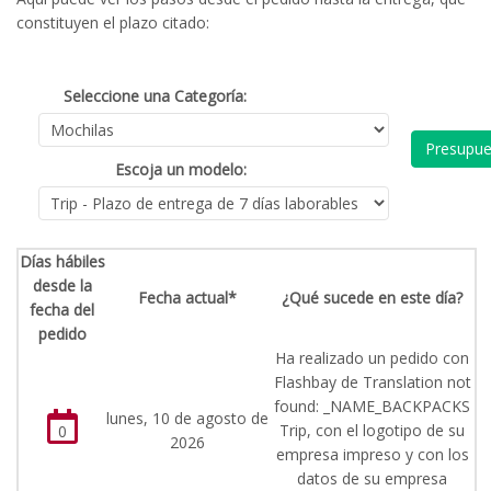
constituyen el plazo citado:
Seleccione una Categoría:
Presupue
Escoja un modelo:
Días hábiles
desde la
Fecha actual*
¿Qué sucede en este día?
fecha del
pedido
Ha realizado un pedido con
Flashbay de Translation not
found: _NAME_BACKPACKS
lunes, 10 de agosto de
Trip, con el logotipo de su
0
2026
empresa impreso y con los
datos de su empresa