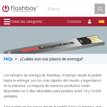
Buscar
Todas las categorías
Contacto
FAQs
¿Cuáles son sus plazos de entrega?
Los tiempos de entrega de Flashbay, el tiempo desde el pedido
hasta la entrega, son los más rápidos del mundo y legendarios
en la industria. La mayoría de nuestros productos están
disponibles en 5 días laborables para pedidos entre 10 y 10.000
unidades.
Aquí puede ver los pasos desde el pedido hasta la entrega, que