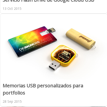
13 Oct 2015
Memorias USB personalizados para
portfolios
28 Sep 2015