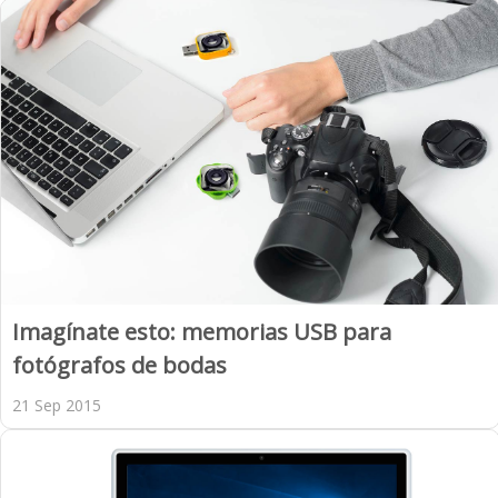
Imagínate esto: memorias USB para
fotógrafos de bodas
21 Sep 2015