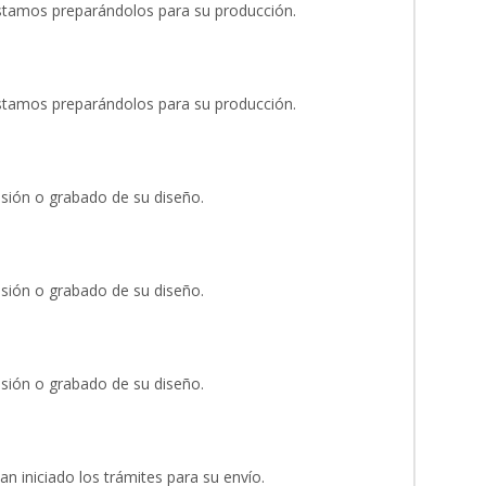
stamos preparándolos para su producción.
stamos preparándolos para su producción.
esión o grabado de su diseño.
esión o grabado de su diseño.
esión o grabado de su diseño.
an iniciado los trámites para su envío.