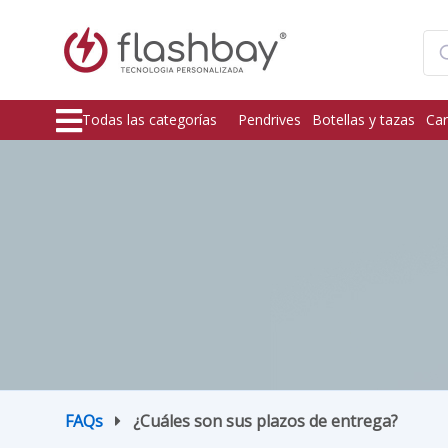
Todas las categorías
Pendrives
Botellas y tazas
Car
FAQs
¿Cuáles son sus plazos de entrega?