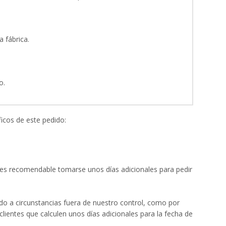
 fábrica.
o.
icos de este pedido:
e es recomendable tomarse unos días adicionales para pedir
o a circunstancias fuera de nuestro control, como por
ientes que calculen unos días adicionales para la fecha de