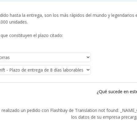
dido hasta la entrega, son los más rápidos del mundo y legendarios e
0.000 unidades.
que constituyen el plazo citado:
¿Qué sucede en este
 realizado un pedido con Flashbay de Translation not found: _NAME_
los datos de su empresa precarg