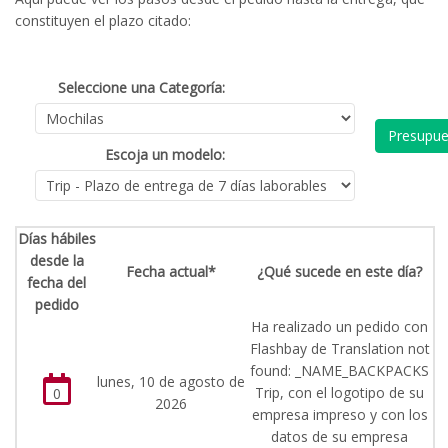
constituyen el plazo citado:
Seleccione una Categoría:
Presupue
Escoja un modelo:
Días hábiles
desde la
Fecha actual*
¿Qué sucede en este día?
fecha del
pedido
Ha realizado un pedido con
Flashbay de Translation not
found: _NAME_BACKPACKS
lunes, 10 de agosto de
Trip, con el logotipo de su
0
2026
empresa impreso y con los
datos de su empresa