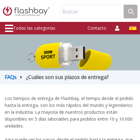
Buscar
Todas las categorías
Contacto
FAQs
¿Cuáles son sus plazos de entrega?
Los tiempos de entrega de Flashbay, el tiempo desde el pedido
hasta la entrega, son los más rápidos del mundo y legendarios
en la industria. La mayoría de nuestros productos están
disponibles en 5 días laborables para pedidos entre 10 y 10.000
unidades.
Aquí puede ver los pasos desde el pedido hasta la entrega, que